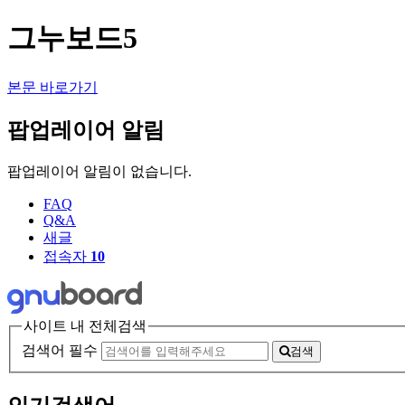
그누보드5
본문 바로가기
팝업레이어 알림
팝업레이어 알림이 없습니다.
FAQ
Q&A
새글
접속자
10
사이트 내 전체검색
검색어 필수
검색